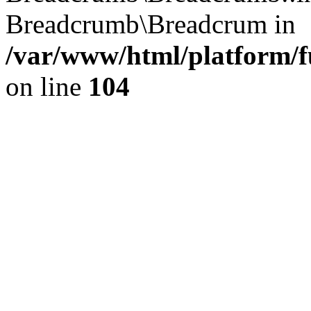
Breadcrumb\Breadcrum in
/var/www/html/platform/fu
on line
104