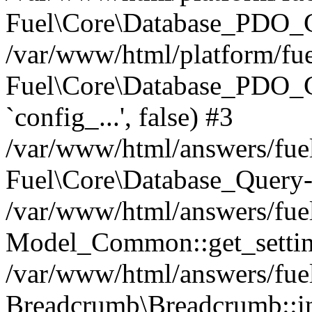
Fuel\Core\Database_PDO_C
/var/www/html/platform/fue
Fuel\Core\Database_PDO_
`config_...', false) #3
/var/www/html/answers/fue
Fuel\Core\Database_Query-
/var/www/html/answers/fue
Model_Common::get_settin
/var/www/html/answers/fue
Breadcrumb\Breadcrumb::init